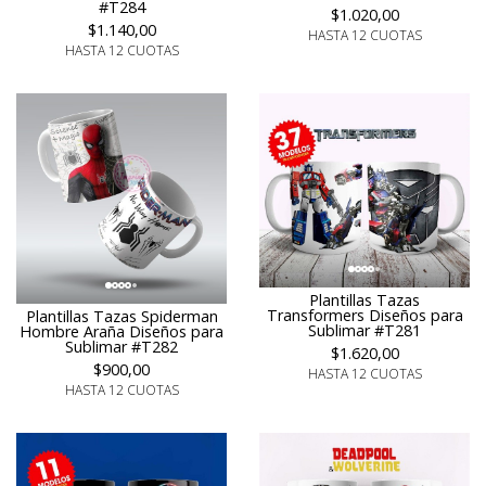
#T284
$1.020,00
$1.140,00
HASTA 12 CUOTAS
HASTA 12 CUOTAS
Plantillas Tazas
Transformers Diseños para
Plantillas Tazas Spiderman
Sublimar #T281
Hombre Araña Diseños para
Sublimar #T282
$1.620,00
$900,00
HASTA 12 CUOTAS
HASTA 12 CUOTAS