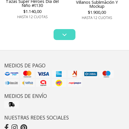
Tazas Super Héroes Día del
Villanos Sublimación Y
Niño #t130
Mockup
$1.140,00
$1.900,00
HASTA 12 CUOTAS
HASTA 12 CUOTAS
MEDIOS DE PAGO
MEDIOS DE ENVÍO
NUESTRAS REDES SOCIALES