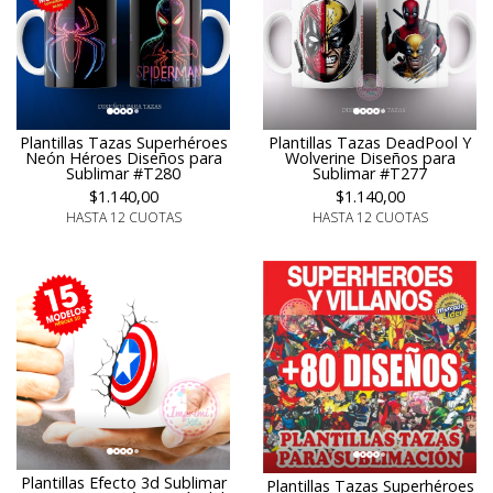
Plantillas Tazas Superhéroes
Plantillas Tazas DeadPool Y
Neón Héroes Diseños para
Wolverine Diseños para
Sublimar #T280
Sublimar #T277
$1.140,00
$1.140,00
HASTA 12 CUOTAS
HASTA 12 CUOTAS
Plantillas Efecto 3d Sublimar
Plantillas Tazas Superhéroes