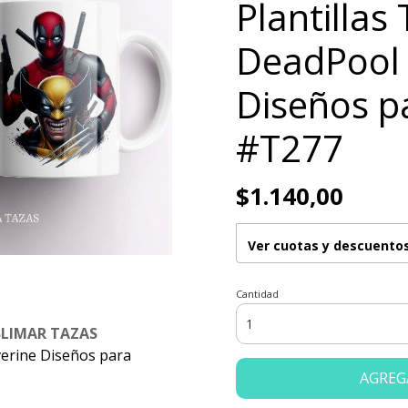
Plantillas
DeadPool 
Diseños p
#T277
$1.140,00
Ver cuotas y descuento
Cantidad
BLIMAR TAZAS
verine Diseños para
AGREG