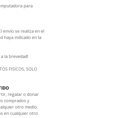
computadora para
l envío se realiza en el
d haya indicado en la
a la brevedad!
OS FISICOS, SOLO
TIDO
tir, regalar o donar
les comprados y
alquier otro medio.
os en cualquier otro