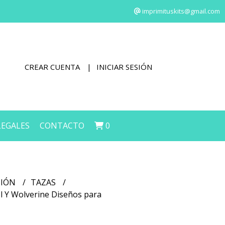
imprimituskits@gmail.com
CREAR CUENTA
INICIAR SESIÓN
LEGALES
CONTACTO
0
CIÓN
TAZAS
l Y Wolverine Diseños para