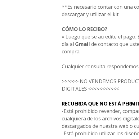
**Es necesario contar con una 
descargar y utilizar el kit
CÓMO LO RECIBO?
» Luego que se acredite el pago. E
día al
Gmail
de contacto que uste
compra.
Cualquier consulta respondemos 
>>>>>> NO VENDEMOS PRODUCT
DIGITALES <<<<<<<<<<<
RECUERDA QUE NO ESTÁ PERMI
-Está prohibido revender, compar
cualquiera de los archivos digita
descargados de nuestra web o cu
-Está prohibido utilizar los diseñ