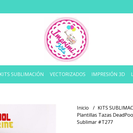
KITS SUBLIMACIÓN
VECTORIZADOS
IMPRESIÓN 3D
Inicio
KITS SUBLIMA
Plantillas Tazas DeadPoo
Sublimar #T277