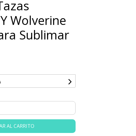
 Tazas
Y Wolverine
ara Sublimar
s
AR AL CARRITO