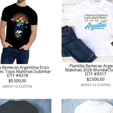
Plantilla Remeras Arge
la Remeras Argentina Enzo
Malvinas 2026 Mundial S
ez Topo Malvinas Sublimar
DTF #R317
DTF #R318
$2.500,00
$5.500,00
HASTA 12 CUOTAS
HASTA 12 CUOTAS