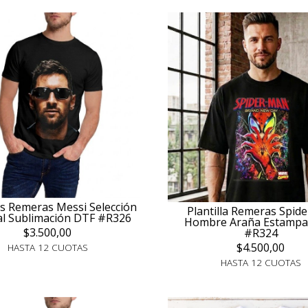
las Remeras Messi Selección
Plantilla Remeras Spid
l Sublimación DTF #R326
Hombre Araña Estampa
$3.500,00
#R324
$4.500,00
HASTA 12 CUOTAS
HASTA 12 CUOTAS