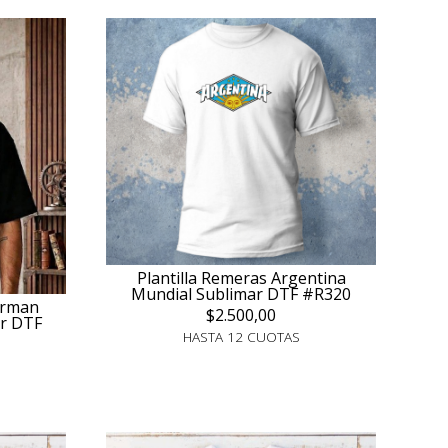
Plantilla Remeras Argentina
Mundial Sublimar DTF #R320
erman
$2.500,00
r DTF
HASTA 12 CUOTAS