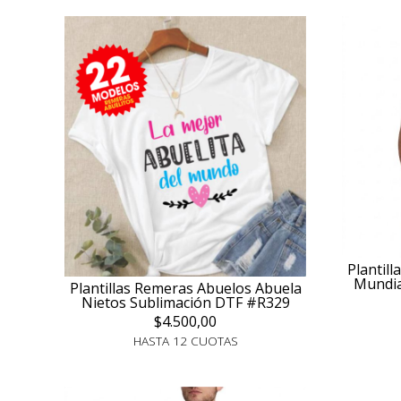
Plantil
Mundia
Plantillas Remeras Abuelos Abuela
Nietos Sublimación DTF #R329
$4.500,00
HASTA 12 CUOTAS