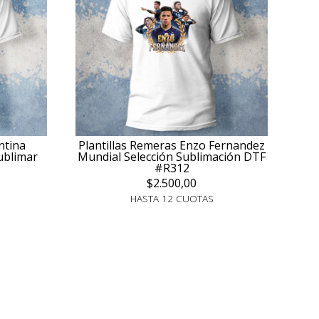
ntina
Plantillas Remeras Enzo Fernandez
ublimar
Mundial Selección Sublimación DTF
#R312
$2.500,00
HASTA 12 CUOTAS