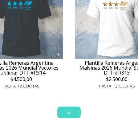
tilla Remeras Argentina
Plantilla Remeras Arge
as 2026 Mundial Vectores
Malvinas 2026 Mundial S
Sublimar DTF #R314
DTF #R313
$4.500,00
$2.500,00
HASTA 12 CUOTAS
HASTA 12 CUOTAS