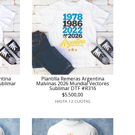
ntina
Plantilla Remeras Argentina
ublimar
Malvinas 2026 Mundial Vectores
Sublimar DTF #R316
$5.500,00
HASTA 12 CUOTAS