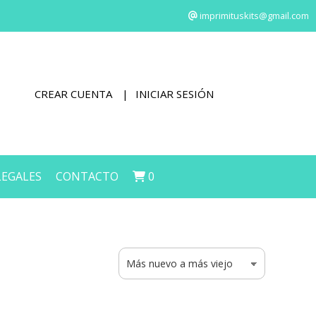
imprimituskits@gmail.com
CREAR CUENTA
INICIAR SESIÓN
LEGALES
CONTACTO
0