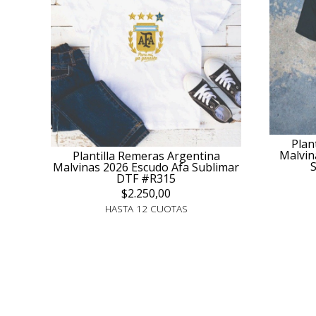
Plan
Malvin
Plantilla Remeras Argentina
Malvinas 2026 Escudo Afa Sublimar
DTF #R315
$2.250,00
HASTA 12 CUOTAS