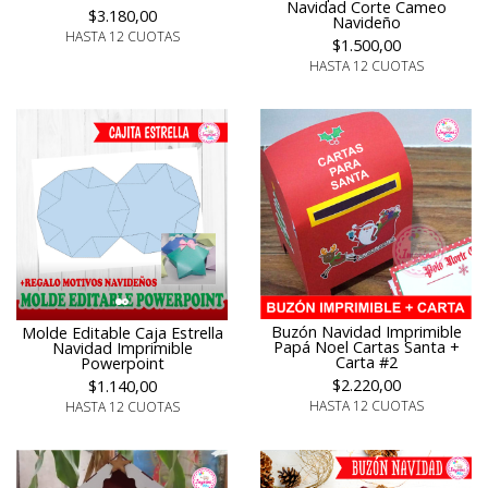
Navidad Corte Cameo
$3.180,00
Navideño
HASTA 12 CUOTAS
$1.500,00
HASTA 12 CUOTAS
Buzón Navidad Imprimible
Molde Editable Caja Estrella
Papá Noel Cartas Santa +
Navidad Imprimible
Carta #2
Powerpoint
$2.220,00
$1.140,00
HASTA 12 CUOTAS
HASTA 12 CUOTAS