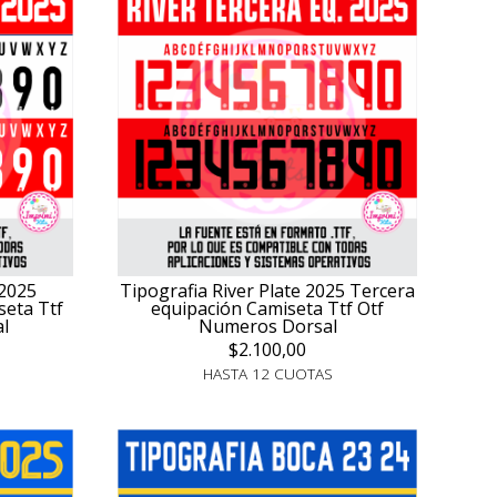
 2025
Tipografia River Plate 2025 Tercera
seta Ttf
equipación Camiseta Ttf Otf
l
Numeros Dorsal
$2.100,00
HASTA 12 CUOTAS