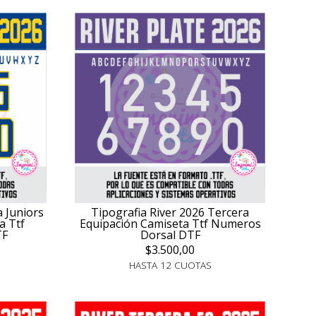
a Juniors
Tipografia River 2026 Tercera
a Ttf
Equipación Camiseta Ttf Numeros
TF
Dorsal DTF
$3.500,00
HASTA 12 CUOTAS