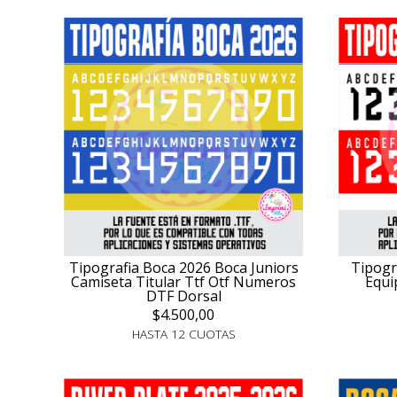
Tipografia Boca 2026 Boca Juniors
Tipogr
Camiseta Titular Ttf Otf Numeros
Equi
DTF Dorsal
$4.500,00
HASTA 12 CUOTAS