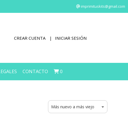
imprimituskits@gmail.com
CREAR CUENTA
INICIAR SESIÓN
LEGALES
CONTACTO
0