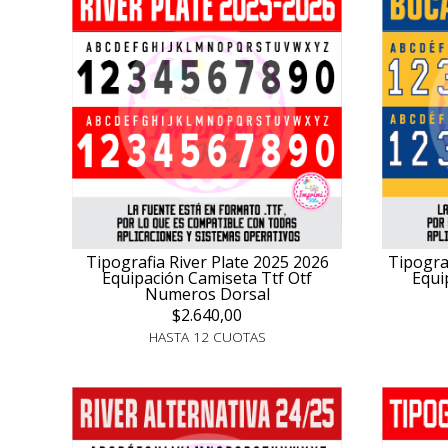
Tipografia River Plate 2025 2026
Tipogra
Equipación Camiseta Ttf Otf
Equi
Numeros Dorsal
$2.640,00
HASTA 12 CUOTAS