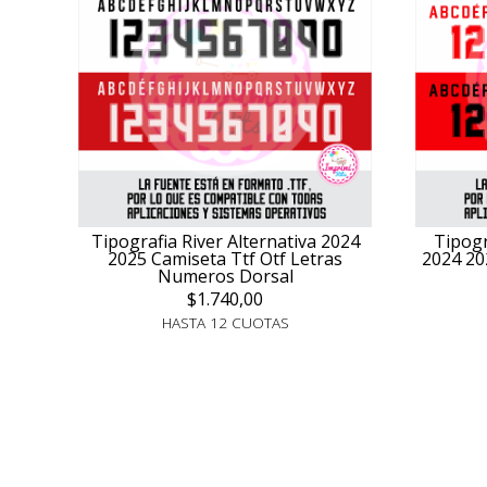
Tipografia River Alternativa 2024
Tipogr
2025 Camiseta Ttf Otf Letras
2024 20
Numeros Dorsal
$1.740,00
HASTA 12 CUOTAS