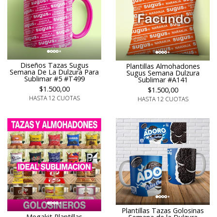
Diseños Tazas Sugus
Plantillas Almohadones
Semana De La Dulzura Para
Sugus Semana Dulzura
Sublimar #5 #T499
Sublimar #A141
$1.500,00
$1.500,00
HASTA 12 CUOTAS
HASTA 12 CUOTAS
Plantillas Tazas Golosinas
Megakit Plantillas