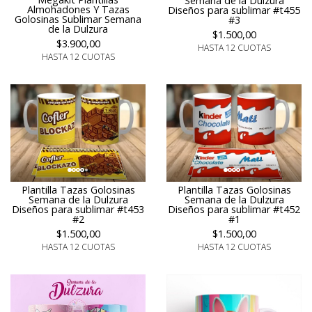
Semana de la Dulzura
Almohadones Y Tazas
Diseños para sublimar #t455
Golosinas Sublimar Semana
#3
de la Dulzura
$1.500,00
$3.900,00
HASTA 12 CUOTAS
HASTA 12 CUOTAS
Plantilla Tazas Golosinas
Plantilla Tazas Golosinas
Semana de la Dulzura
Semana de la Dulzura
Diseños para sublimar #t453
Diseños para sublimar #t452
#2
#1
$1.500,00
$1.500,00
HASTA 12 CUOTAS
HASTA 12 CUOTAS