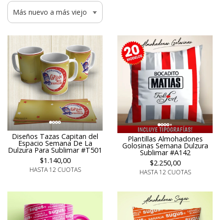
Diseños Tazas Capitan del
Plantillas Almohadones
Espacio Semana De La
Golosinas Semana Dulzura
Dulzura Para Sublimar #T501
Sublimar #A142
$1.140,00
$2.250,00
HASTA 12 CUOTAS
HASTA 12 CUOTAS