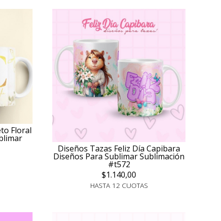
to Floral
ublimar
Diseños Tazas Feliz Día Capibara
Diseños Para Sublimar Sublimación
#t572
$1.140,00
HASTA 12 CUOTAS