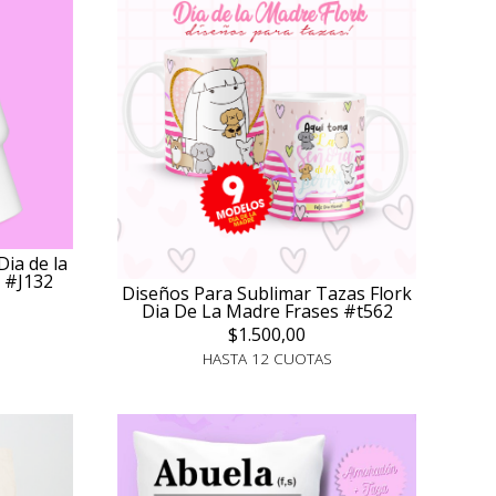
Dia de la
 #J132
Diseños Para Sublimar Tazas Flork
Dia De La Madre Frases #t562
$1.500,00
HASTA 12 CUOTAS