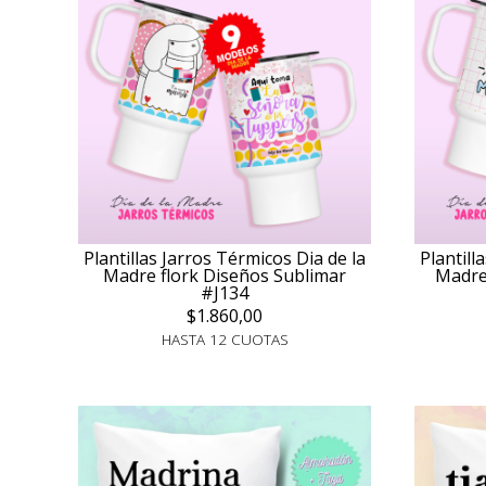
Plantillas Jarros Térmicos Dia de la
Plantill
Madre flork Diseños Sublimar
Madre
#J134
$1.860,00
HASTA 12 CUOTAS