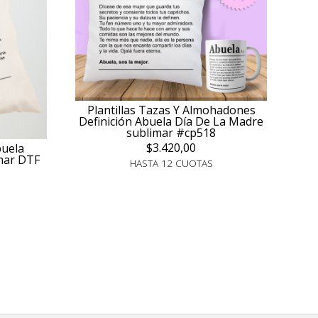
Plantillas Tazas Y Almohadones
Definición Abuela Día De La Madre
sublimar #cp518
$3.420,00
buela
mar DTF
HASTA 12 CUOTAS