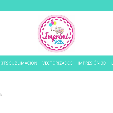
KITS SUBLIMACIÓN
VECTORIZADOS
IMPRESIÓN 3D
RE