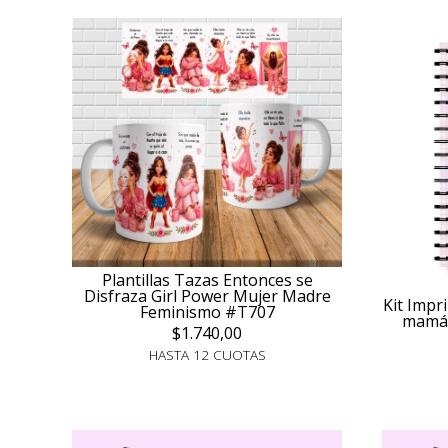
Plantillas Tazas Entonces se
Disfraza Girl Power Mujer Madre
Kit Impr
Feminismo #T707
mamá 
$1.740,00
HASTA 12 CUOTAS