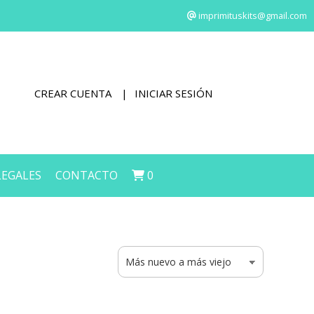
imprimituskits@gmail.com
CREAR CUENTA
INICIAR SESIÓN
LEGALES
CONTACTO
0