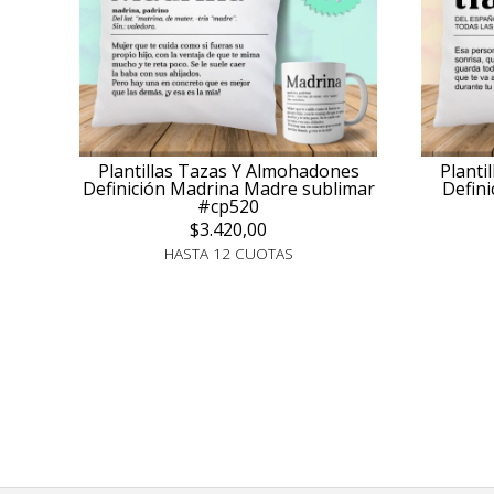
Plantillas Tazas Y Almohadones
Planti
Definición Madrina Madre sublimar
Defini
#cp520
$3.420,00
HASTA 12 CUOTAS