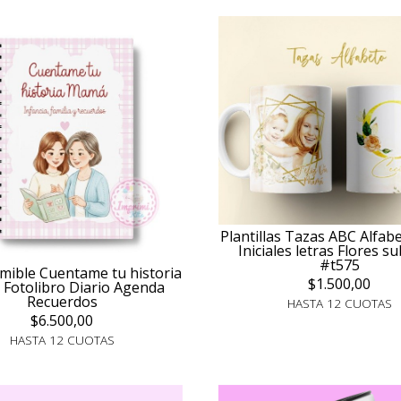
Plantillas Tazas ABC Alfabe
Iniciales letras Flores s
#t575
imible Cuentame tu historia
$1.500,00
Fotolibro Diario Agenda
Recuerdos
HASTA 12 CUOTAS
$6.500,00
HASTA 12 CUOTAS