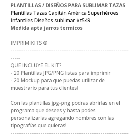
PLANTILLAS / DISEÑOS PARA SUBLIMAR TAZAS
Plantillas Tazas Capitán América Superhéroes
Infantiles Diseños sublimar #t549
Medida apta jarros termicos
IMPRIMIKITS ®
---------------------------------------------------------------
-----
QUE INCLUYE EL KIT?
- 20 Plantillas JPG/PNG listas para imprimir
- 20 Mockup para que puedas utilizar de
muestrario para tus clientes!
Con las plantillas jpg-png podras abrirlas en el
programa que desees y hasta podes
personalizarlas agregando nombres con las
tipografías que quieras!
---------------------------------------------------------------