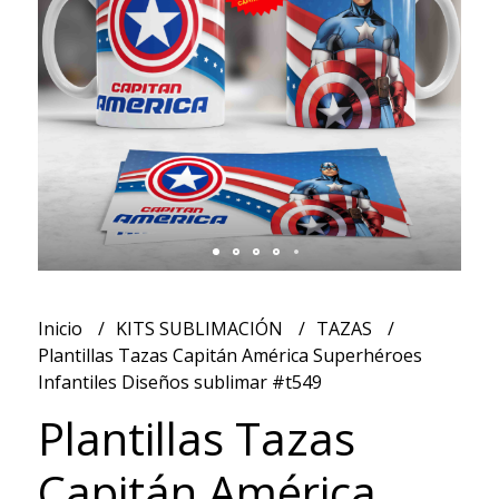
Inicio
KITS SUBLIMACIÓN
TAZAS
Plantillas Tazas Capitán América Superhéroes
Infantiles Diseños sublimar #t549
Plantillas Tazas
Capitán América