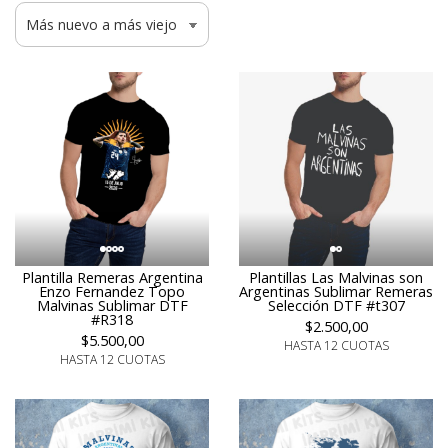
Plantilla Remeras Argentina
Plantillas Las Malvinas son
Enzo Fernandez Topo
Argentinas Sublimar Remeras
Malvinas Sublimar DTF
Selección DTF #t307
#R318
$2.500,00
$5.500,00
HASTA 12 CUOTAS
HASTA 12 CUOTAS