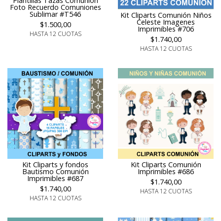
Plantillas Tazas Comunión
Foto Recuerdo Comuniones
Sublimar #T546
Kit Cliparts Comunión Niños
Celeste Imagenes
$1.500,00
Imprimibles #706
HASTA 12 CUOTAS
$1.740,00
HASTA 12 CUOTAS
Kit Cliparts y fondos
Kit Cliparts Comunión
Bautismo Comunión
Imprimibles #686
Imprimibles #687
$1.740,00
$1.740,00
HASTA 12 CUOTAS
HASTA 12 CUOTAS