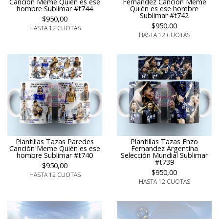
Canción Meme Quién es ese
Fernandez Canción Meme
hombre Sublimar #t744
Quién es ese hombre
Sublimar #t742
$950,00
$950,00
HASTA 12 CUOTAS
HASTA 12 CUOTAS
Plantillas Tazas Paredes
Plantillas Tazas Enzo
Canción Meme Quién es ese
Fernandez Argentina
hombre Sublimar #t740
Selección Mundial Sublimar
#t739
$950,00
$950,00
HASTA 12 CUOTAS
HASTA 12 CUOTAS