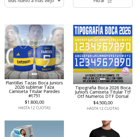
Filtrar
Plantillas Tazas Boca Juniors
2026 sublimar Taza
Tipografia Boca 2026 Boca
Camiseta Titular Paredes
Juniors Camiseta Titular Ttf
#t751
Otf Numeros DTF Dorsal
$1.800,00
$4.500,00
HASTA 12 CUOTAS
HASTA 12 CUOTAS