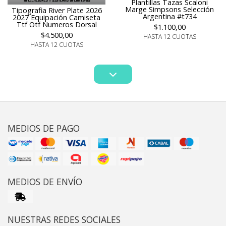
Plantillas Tazas Scaloni
Marge Simpsons Selección
Tipografia River Plate 2026
Argentina #t734
2027 Equipación Camiseta
Ttf Otf Numeros Dorsal
$1.100,00
$4.500,00
HASTA 12 CUOTAS
HASTA 12 CUOTAS
MEDIOS DE PAGO
MEDIOS DE ENVÍO
NUESTRAS REDES SOCIALES