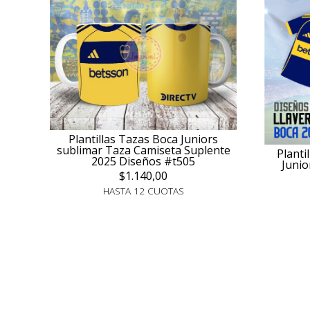
Plantillas Tazas Boca Juniors
sublimar Taza Camiseta Suplente
Planti
2025 Diseños #t505
Junio
$1.140,00
HASTA 12 CUOTAS