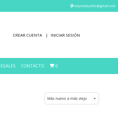
imprimituskits@gmail.com
CREAR CUENTA
INICIAR SESIÓN
LEGALES
CONTACTO
0