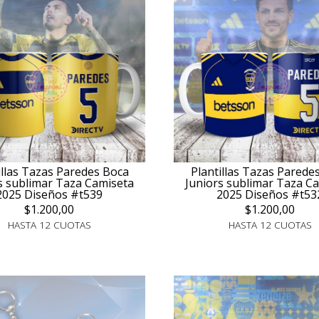
illas Tazas Paredes Boca
Plantillas Tazas Parede
s sublimar Taza Camiseta
Juniors sublimar Taza C
2025 Diseños #t539
2025 Diseños #t53
$1.200,00
$1.200,00
HASTA 12 CUOTAS
HASTA 12 CUOTAS