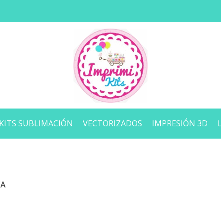
KITS SUBLIMACIÓN
VECTORIZADOS
IMPRESIÓN 3D
CA