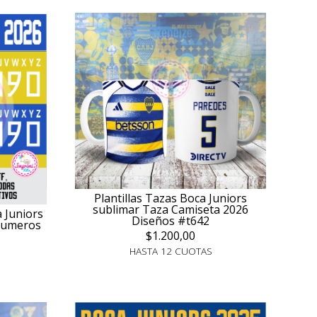
Plantillas Tazas Boca Juniors
sublimar Taza Camiseta 2026
 Juniors
Diseños #t642
 Numeros
$1.200,00
HASTA 12 CUOTAS