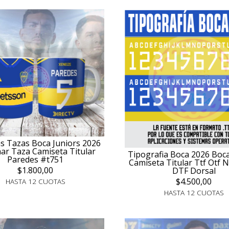
las Tazas Boca Juniors 2026
ar Taza Camiseta Titular
Tipografia Boca 2026 Boca
Paredes #t751
Camiseta Titular Ttf Otf
$1.800,00
DTF Dorsal
$4.500,00
HASTA 12 CUOTAS
HASTA 12 CUOTAS