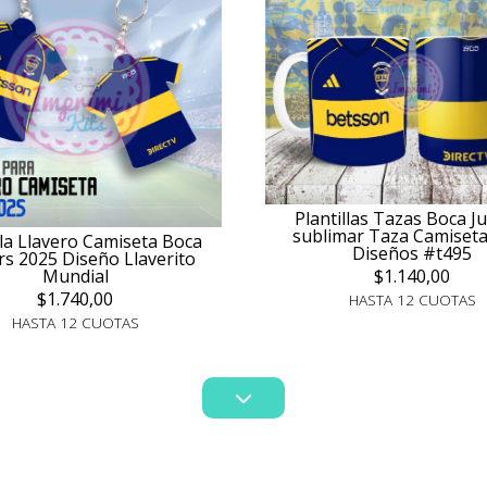
Plantillas Tazas Boca J
sublimar Taza Camiset
lla Llavero Camiseta Boca
Diseños #t495
rs 2025 Diseño Llaverito
$1.140,00
Mundial
$1.740,00
HASTA 12 CUOTAS
HASTA 12 CUOTAS