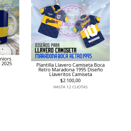
uniors
a 2025
Plantilla Llavero Camiseta Boca
Retro Maradona 1995 Diseño
Llaveritos Camiseta
$2.100,00
HASTA 12 CUOTAS