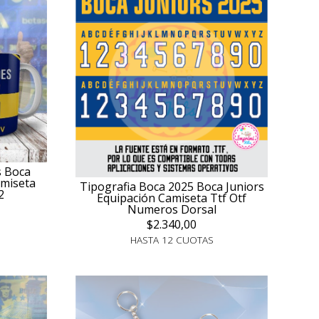
s Boca
amiseta
Tipografia Boca 2025 Boca Juniors
2
Equipación Camiseta Ttf Otf
Numeros Dorsal
$2.340,00
HASTA 12 CUOTAS