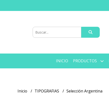
INICIO
PRODUCTOS
Inicio
TIPOGRAFIAS
Selección Argentina