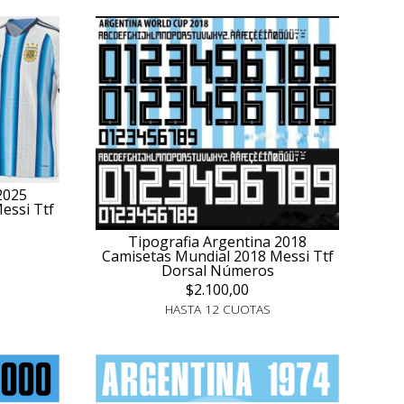
2025
essi Ttf
Tipografia Argentina 2018
Camisetas Mundial 2018 Messi Ttf
Dorsal Números
$2.100,00
HASTA 12 CUOTAS