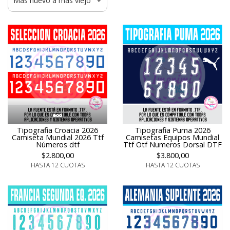
Tipografia Croacia 2026
Tipografia Puma 2026
Camiseta Mundial 2026 Ttf
Camisetas Equipos Mundial
Números dtf
Ttf Otf Numeros Dorsal DTF
$2.800,00
$3.800,00
HASTA 12 CUOTAS
HASTA 12 CUOTAS