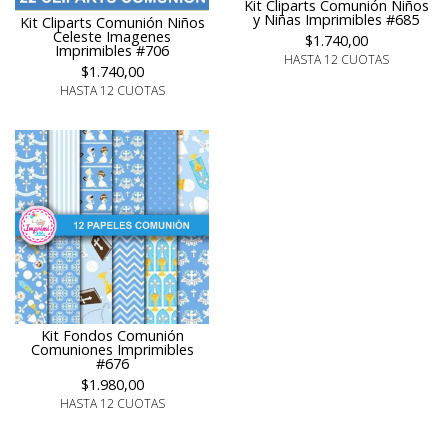
Kit Cliparts Comunión Niños
y Niñas Imprimibles #685
Kit Cliparts Comunión Niños
Celeste Imagenes
$1.740,00
Imprimibles #706
HASTA 12 CUOTAS
$1.740,00
HASTA 12 CUOTAS
Kit Fondos Comunión
Comuniones Imprimibles
#676
$1.980,00
HASTA 12 CUOTAS