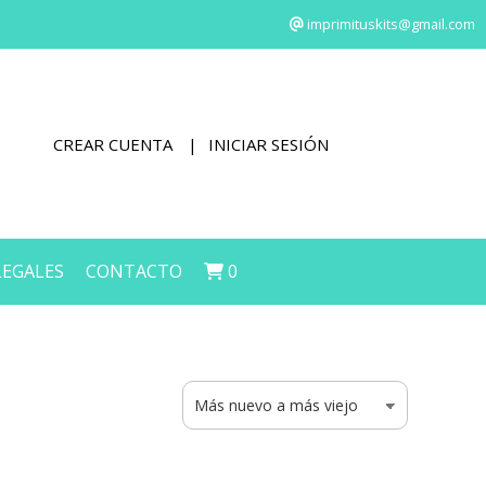
imprimituskits@gmail.com
CREAR CUENTA
INICIAR SESIÓN
LEGALES
CONTACTO
0