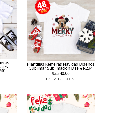
meras
Plantillas Remeras Navidad Diseños
ajes
Sublimar Sublimación DTF #R234
240
$3.540,00
HASTA 12 CUOTAS