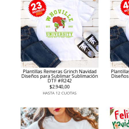
Plantillas Remeras Grinch Navidad
Plantil
Diseños para Sublimar Sublimación
Diseños
DTF #R242
$2.940,00
HASTA 12 CUOTAS