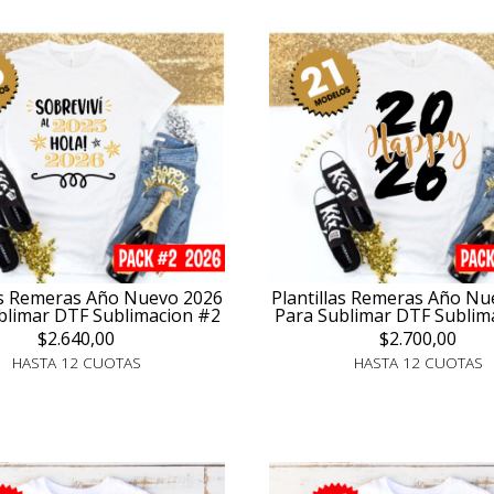
las Remeras Año Nuevo 2026
Plantillas Remeras Año Nu
blimar DTF Sublimacion #2
Para Sublimar DTF Sublim
$2.640,00
$2.700,00
HASTA 12 CUOTAS
HASTA 12 CUOTAS