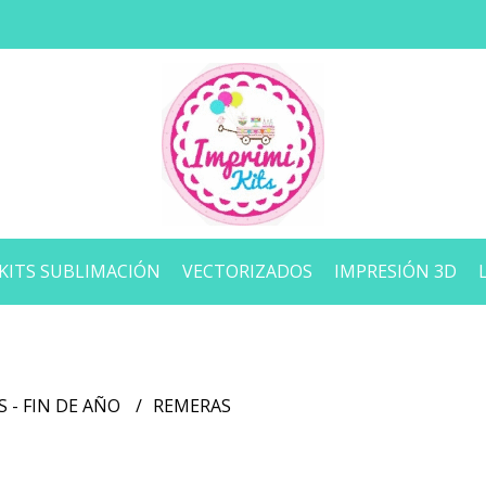
KITS SUBLIMACIÓN
VECTORIZADOS
IMPRESIÓN 3D
S - FIN DE AÑO
REMERAS