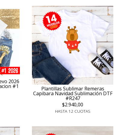
evo 2026
acion #1
Plantillas Sublimar Remeras
Capibara Navidad Sublimación DTF
#R247
$2.940,00
HASTA 12 CUOTAS