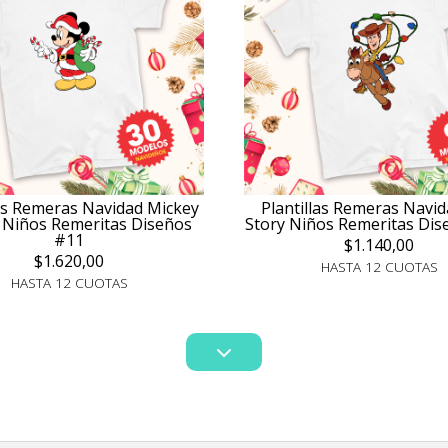
las Remeras Navidad Mickey
Plantillas Remeras Navi
 Niños Remeritas Diseños
Story Niños Remeritas Di
#11
$1.140,00
$1.620,00
HASTA 12 CUOTAS
HASTA 12 CUOTAS