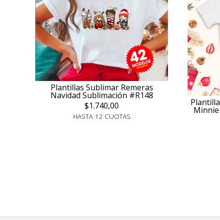
Plantillas Sublimar Remeras
Navidad Sublimación #R148
Plantil
$1.740,00
Minnie
HASTA 12 CUOTAS