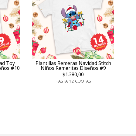
dad Toy
Plantillas Remeras Navidad Stitch
seños #10
Niños Remeritas Diseños #9
$1.380,00
HASTA 12 CUOTAS