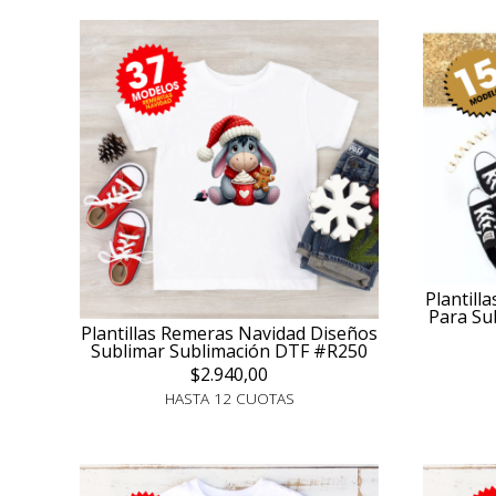
Plantil
Para Su
Plantillas Remeras Navidad Diseños
Sublimar Sublimación DTF #R250
$2.940,00
HASTA 12 CUOTAS