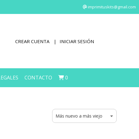
imprimituskits@gmail.com
CREAR CUENTA
INICIAR SESIÓN
LEGALES
CONTACTO
0