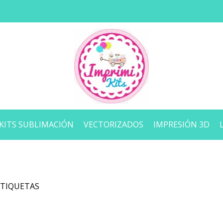
KITS SUBLIMACIÓN
VECTORIZADOS
IMPRESIÓN 3D
ETIQUETAS