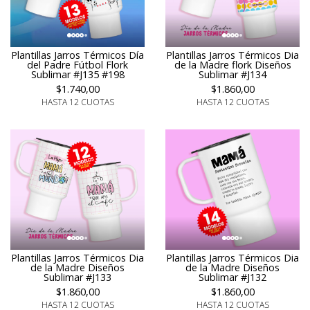
Plantillas Jarros Térmicos Día
Plantillas Jarros Térmicos Dia
del Padre Fútbol Flork
de la Madre flork Diseños
Sublimar #J135 #198
Sublimar #J134
$1.740,00
$1.860,00
HASTA 12 CUOTAS
HASTA 12 CUOTAS
Plantillas Jarros Térmicos Dia
Plantillas Jarros Térmicos Dia
de la Madre Diseños
de la Madre Diseños
Sublimar #J133
Sublimar #J132
$1.860,00
$1.860,00
HASTA 12 CUOTAS
HASTA 12 CUOTAS