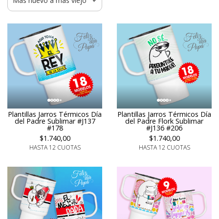
Plantillas Jarros Térmicos Día
Plantillas Jarros Térmicos Día
del Padre Sublimar #J137
del Padre Flork Sublimar
#178
#J136 #206
$1.740,00
$1.740,00
HASTA 12 CUOTAS
HASTA 12 CUOTAS