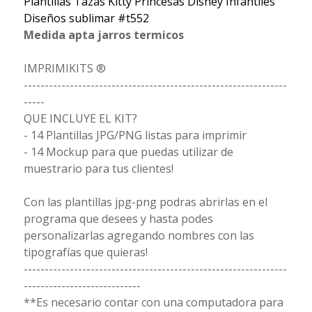
Plantillas Tazas Kitty Princesas Disney Infantiles
Diseños sublimar #t552
Medida apta jarros termicos
IMPRIMIKITS ®
---------------------------------------------------------------
-----
QUE INCLUYE EL KIT?
- 14 Plantillas JPG/PNG listas para imprimir
- 14 Mockup para que puedas utilizar de
muestrario para tus clientes!
Con las plantillas jpg-png podras abrirlas en el
programa que desees y hasta podes
personalizarlas agregando nombres con las
tipografías que quieras!
---------------------------------------------------------------
----------------------------
**Es necesario contar con una computadora para