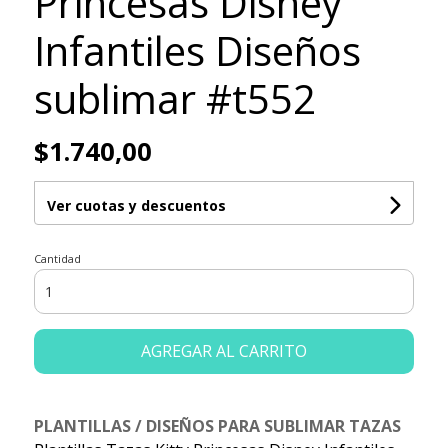
Princesas Disney
Infantiles Diseños
sublimar #t552
$1.740,00
Ver cuotas y descuentos
Cantidad
AGREGAR AL CARRITO
PLANTILLAS / DISEÑOS PARA SUBLIMAR TAZAS