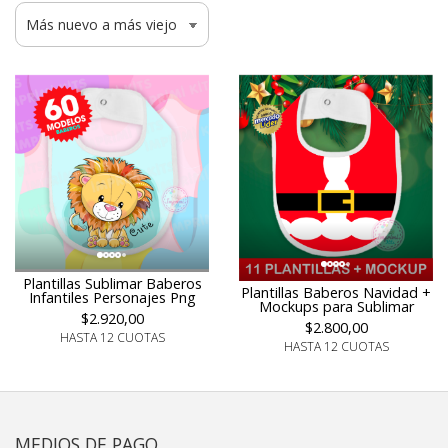
Plantillas Sublimar Baberos
Plantillas Baberos Navidad +
Infantiles Personajes Png
Mockups para Sublimar
$2.920,00
$2.800,00
HASTA 12 CUOTAS
HASTA 12 CUOTAS
MEDIOS DE PAGO