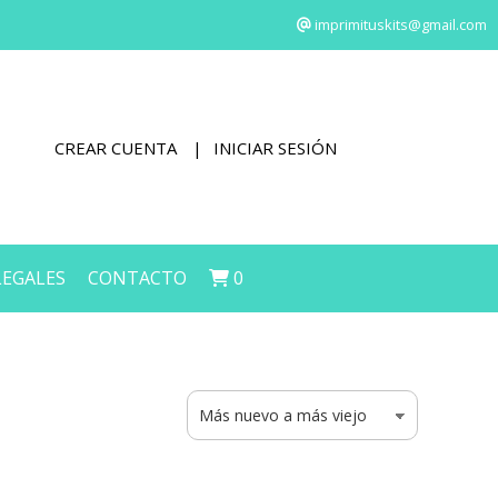
imprimituskits@gmail.com
CREAR CUENTA
INICIAR SESIÓN
LEGALES
CONTACTO
0