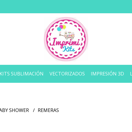
KITS SUBLIMACIÓN
VECTORIZADOS
IMPRESIÓN 3D
BABY SHOWER
REMERAS