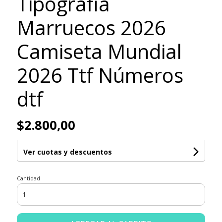
Tipografia
Marruecos 2026
Camiseta Mundial
2026 Ttf Números
dtf
$2.800,00
Ver cuotas y descuentos
Cantidad