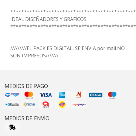
**********************************************
IDEAL DISEÑADORES Y GRÁFICOS
**********************************************
/////////EL PACK ES DIGITAL, SE ENVIA por mail NO
SON IMPRESOS///////
MEDIOS DE PAGO
MEDIOS DE ENVÍO