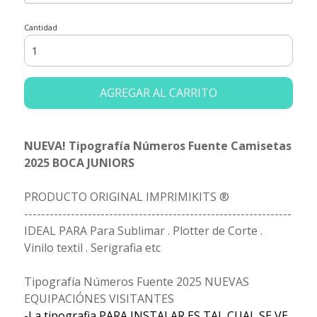
Cantidad
AGREGAR AL CARRITO
NUEVA! Tipografía Números Fuente Camisetas
2025 BOCA JUNIORS
PRODUCTO ORIGINAL IMPRIMIKITS ®
---------------------------------------------------------------
IDEAL PARA Para Sublimar . Plotter de Corte .
Vinilo textil . Serigrafia etc
Tipografía Números Fuente 2025 NUEVAS
EQUIPACIÓNES VISITANTES
-La tipografia PARA INSTALAR ES TAL CUAL SE VE