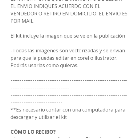
EL ENVIO INDIQUES ACUERDO CON EL
VENDEDOR O RETIRO EN DOMICILIO, EL ENVIO ES
POR MAIL
El kit incluye la imagen que se ve en la publicación
-Todas las imagenes son vectorizadas y se envian
para que la puedas editar en corel o ilustrator.
Podrás usarlas como quieras.
---------------------------------------------------------------
--------------------------------
---------------------------------------------------------------
----------------------------
**Es necesario contar con una computadora para
descargar y utilizar el kit
CÓMO LO RECIBO?