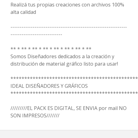
Realizá tus propias creaciones con archivos 100%
alta calidad
---------------------------------------------------------------
----------------------------
** * ** * ** * ** * ** * ** * ** * **
Somos Diseñadores dedicados a la creación y
distribución de material gráfico listo para usar!
**********************************************
IDEAL DISEÑADORES Y GRÁFICOS
**********************************************
/////////EL PACK ES DIGITAL, SE ENVIA por mail NO
SON IMPRESOS///////