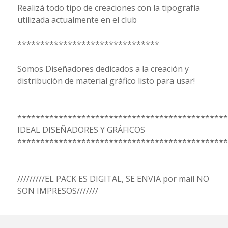
Realizá todo tipo de creaciones con la tipografía
utilizada actualmente en el club
*******************************
Somos Diseñadores dedicados a la creación y
distribución de material gráfico listo para usar!
**********************************************
IDEAL DISEÑADORES Y GRÁFICOS
**********************************************
/////////EL PACK ES DIGITAL, SE ENVIA por mail NO
SON IMPRESOS///////