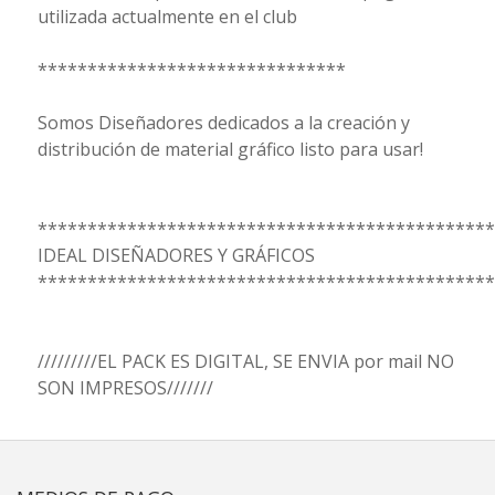
utilizada actualmente en el club
*******************************
Somos Diseñadores dedicados a la creación y
distribución de material gráfico listo para usar!
**********************************************
IDEAL DISEÑADORES Y GRÁFICOS
**********************************************
/////////EL PACK ES DIGITAL, SE ENVIA por mail NO
SON IMPRESOS///////