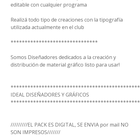
editable con cualquier programa
Realizá todo tipo de creaciones con la tipografía
utilizada actualmente en el club
*******************************
Somos Diseñadores dedicados a la creación y
distribución de material gráfico listo para usar!
**********************************************
IDEAL DISEÑADORES Y GRÁFICOS
**********************************************
/////////EL PACK ES DIGITAL, SE ENVIA por mail NO
SON IMPRESOS///////