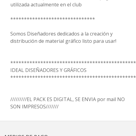
utilizada actualmente en el club
*******************************
Somos Diseñadores dedicados a la creación y
distribución de material gráfico listo para usar!
**********************************************
IDEAL DISEÑADORES Y GRÁFICOS
**********************************************
/////////EL PACK ES DIGITAL, SE ENVIA por mail NO
SON IMPRESOS///////