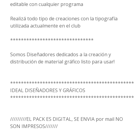
editable con cualquier programa
Realizá todo tipo de creaciones con la tipografía
utilizada actualmente en el club
*******************************
Somos Diseñadores dedicados a la creación y
distribución de material gráfico listo para usar!
**********************************************
IDEAL DISEÑADORES Y GRÁFICOS
**********************************************
/////////EL PACK ES DIGITAL, SE ENVIA por mail NO
SON IMPRESOS///////