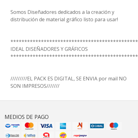
Somos Diseñadores dedicados a la creación y
distribución de material gráfico listo para usar!
**********************************************
IDEAL DISEÑADORES Y GRÁFICOS
**********************************************
/////////EL PACK ES DIGITAL, SE ENVIA por mail NO
SON IMPRESOS///////
MEDIOS DE PAGO