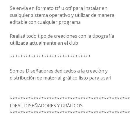
Se envía en formato ttf u otf para instalar en
cualquier sistema operativo y utilizar de manera
editable con cualquier programa
Realizá todo tipo de creaciones con la tipografía
utilizada actualmente en el club
*******************************
Somos Diseñadores dedicados a la creación y
distribución de material gráfico listo para usar!
**********************************************
IDEAL DISEÑADORES Y GRÁFICOS
**********************************************