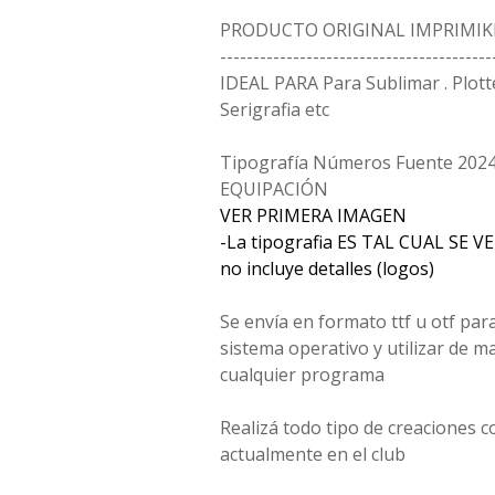
PRODUCTO ORIGINAL IMPRIMIK
-----------------------------------------
IDEAL PARA Para Sublimar . Plotter 
Serigrafia etc
Tipografía Números Fuente 202
EQUIPACIÓN
VER PRIMERA IMAGEN
-La tipografia ES TAL CUAL SE 
no incluye detalles (logos)
Se envía en formato ttf u otf para
sistema operativo y utilizar de m
cualquier programa
Realizá todo tipo de creaciones co
actualmente en el club