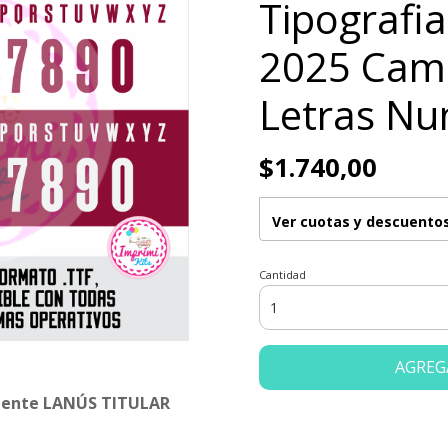
Tipografi
2025 Cami
Letras Nu
$1.740,00
Ver cuotas y descuento
Cantidad
AGREG
uente LANÚS TITULAR