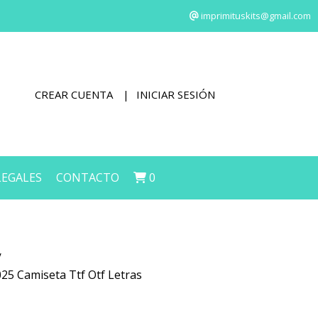
imprimituskits@gmail.com
CREAR CUENTA
INICIAR SESIÓN
LEGALES
CONTACTO
0
25 Camiseta Ttf Otf Letras