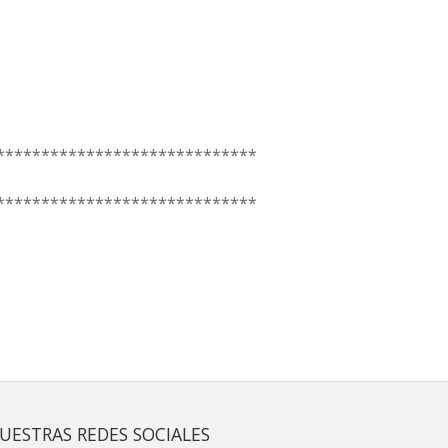
*****************************
*****************************
UESTRAS REDES SOCIALES