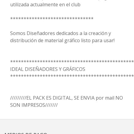
utilizada actualmente en el club
*******************************
Somos Diseñadores dedicados a la creación y
distribución de material gráfico listo para usar!
**********************************************
IDEAL DISEÑADORES Y GRÁFICOS
**********************************************
/////////EL PACK ES DIGITAL, SE ENVIA por mail NO
SON IMPRESOS///////