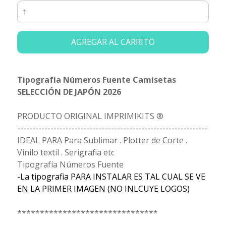
AGREGAR AL CARRITO
Tipografía Números Fuente Camisetas
SELECCIÓN DE JAPÓN 2026
PRODUCTO ORIGINAL IMPRIMIKITS ®
---------------------------------------------------------------
IDEAL PARA Para Sublimar . Plotter de Corte .
Vinilo textil . Serigrafia etc
Tipografía Números Fuente
-La tipografia PARA INSTALAR ES TAL CUAL SE VE
EN LA PRIMER IMAGEN (NO INLCUYE LOGOS)
*******************************