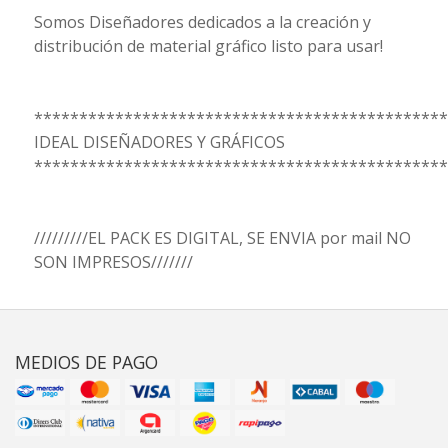
Somos Diseñadores dedicados a la creación y
distribución de material gráfico listo para usar!
**********************************************
IDEAL DISEÑADORES Y GRÁFICOS
**********************************************
/////////EL PACK ES DIGITAL, SE ENVIA por mail NO
SON IMPRESOS///////
MEDIOS DE PAGO