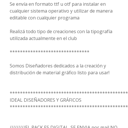
Se envía en formato ttf u otf para instalar en
cualquier sistema operativo y utilizar de manera
editable con cualquier programa
Realizá todo tipo de creaciones con la tipografía
utilizada actualmente en el club
*******************************
Somos Diseñadores dedicados a la creación y
distribución de material gráfico listo para usar!
**********************************************
IDEAL DISEÑADORES Y GRÁFICOS
**********************************************
/////////EL PACK ES DIGITAL, SE ENVIA por mail NO