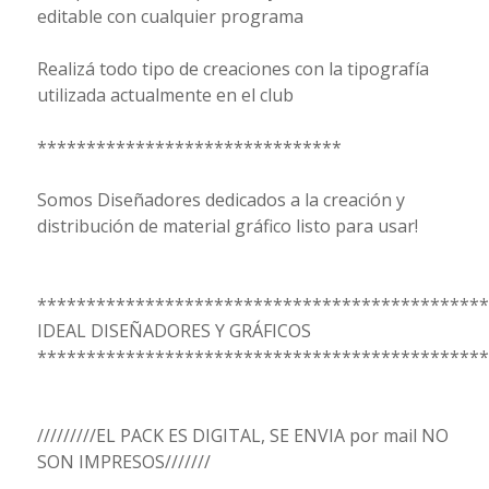
editable con cualquier programa
Realizá todo tipo de creaciones con la tipografía
utilizada actualmente en el club
*******************************
Somos Diseñadores dedicados a la creación y
distribución de material gráfico listo para usar!
**********************************************
IDEAL DISEÑADORES Y GRÁFICOS
**********************************************
/////////EL PACK ES DIGITAL, SE ENVIA por mail NO
SON IMPRESOS///////