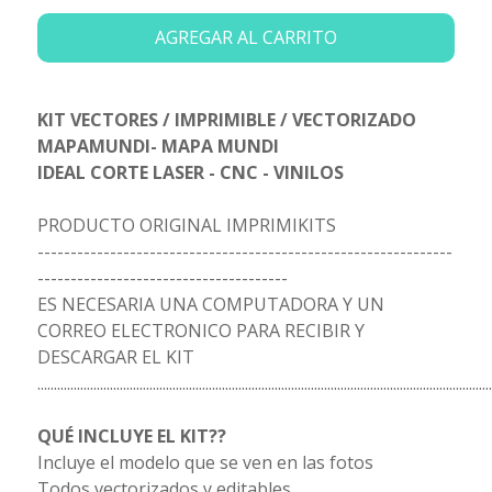
AGREGAR AL CARRITO
KIT VECTORES / IMPRIMIBLE / VECTORIZADO
MAPAMUNDI- MAPA MUNDI
IDEAL CORTE LASER - CNC - VINILOS
PRODUCTO ORIGINAL IMPRIMIKITS
---------------------------------------------------------------
--------------------------------------
ES NECESARIA UNA COMPUTADORA Y UN
CORREO ELECTRONICO PARA RECIBIR Y
DESCARGAR EL KIT
..........................................................................................................................................
QUÉ INCLUYE EL KIT??
Incluye el modelo que se ven en las fotos
Todos vectorizados y editables