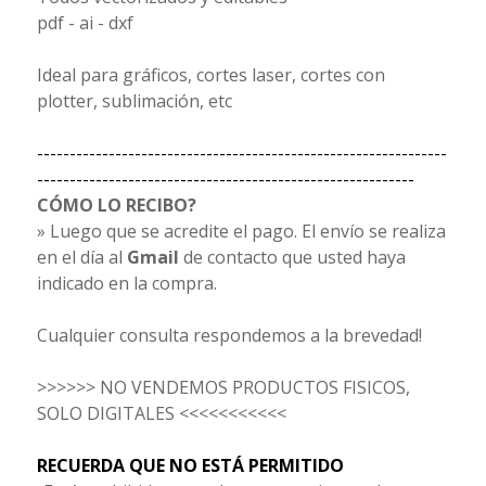
pdf - ai - dxf
Ideal para gráficos, cortes laser, cortes con
plotter, sublimación, etc
---------------------------------------------------------------
----------------------------------------------------------
CÓMO LO RECIBO?
» Luego que se acredite el pago. El envío se realiza
en el día al
Gmail
de contacto que usted haya
indicado en la compra.
Cualquier consulta respondemos a la brevedad!
>>>>>> NO VENDEMOS PRODUCTOS FISICOS,
SOLO DIGITALES <<<<<<<<<<<
RECUERDA QUE NO ESTÁ PERMITIDO