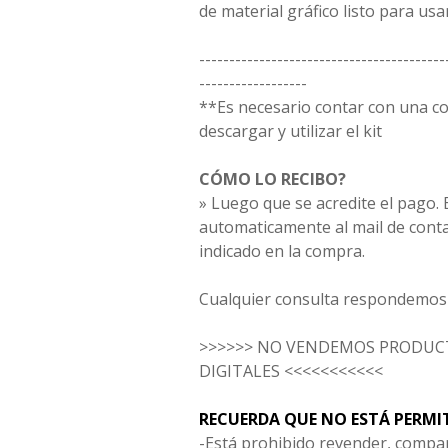
de material gráfico listo para usar
-----------------------------------------
------------------
**Es necesario contar con una 
descargar y utilizar el kit
CÓMO LO RECIBO?
» Luego que se acredite el pago. E
automaticamente al mail
de cont
indicado en la compra.
Cualquier consulta respondemos 
>>>>>> NO VENDEMOS PRODUCT
DIGITALES <<<<<<<<<<<
RECUERDA QUE NO ESTÁ PERMI
-Está prohibido revender, compar