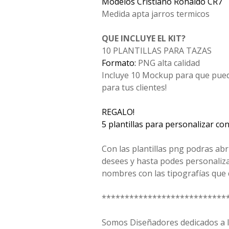
Modelos Cristiano Ronaldo CR7
Medida apta jarros termicos
QUE INCLUYE EL KIT?
10 PLANTILLAS PARA TAZAS
Formato:
PNG alta calidad
Incluye 10 Mockup para que pued
para tus clientes!
REGALO!
5 plantillas para personalizar co
Con las plantillas png podras ab
desees y hasta podes personaliz
nombres con las tipografías que 
***************************
Somos Diseñadores dedicados a la