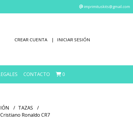
imprimituskits@gmail.com
CREAR CUENTA
INICIAR SESIÓN
LEGALES
CONTACTO
0
CIÓN
TAZAS
s Cristiano Ronaldo CR7