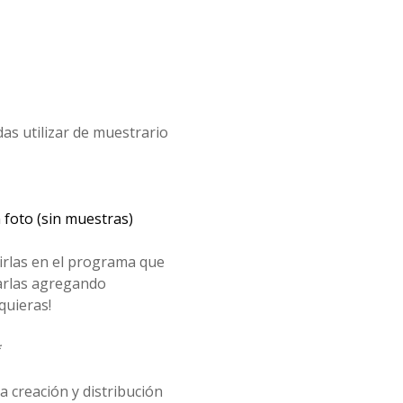
as utilizar de muestrario
n foto (sin muestras)
rirlas en el programa que
arlas agregando
quieras!
*
 creación y distribución