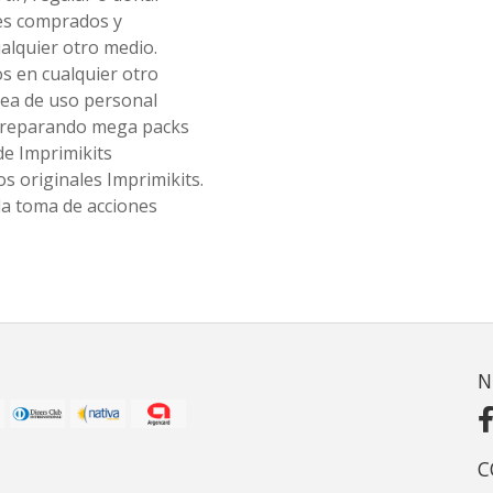
les comprados y
alquier otro medio.
os en cualquier otro
ea de uso personal
 preparando mega packs
de Imprimikits
s originales Imprimikits.
la toma de acciones
N
C