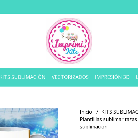
KITS SUBLIMACIÓN
VECTORIZADOS
IMPRESIÓN 3D
Inicio
KITS SUBLIMA
Plantilllas sublimar taza
sublimacion