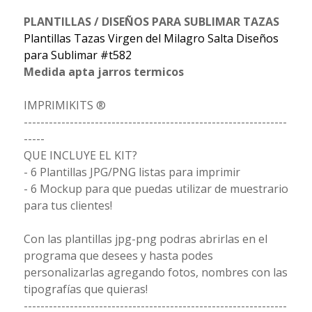
PLANTILLAS / DISEÑOS PARA SUBLIMAR TAZAS
Plantillas Tazas Virgen del Milagro Salta Diseños
para Sublimar #t582
Medida apta jarros termicos
IMPRIMIKITS ®
---------------------------------------------------------------
-----
QUE INCLUYE EL KIT?
- 6 Plantillas JPG/PNG listas para imprimir
- 6 Mockup para que puedas utilizar de muestrario
para tus clientes!
Con las plantillas jpg-png podras abrirlas en el
programa que desees y hasta podes
personalizarlas agregando fotos, nombres con las
tipografías que quieras!
---------------------------------------------------------------