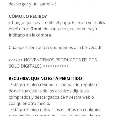
descargar y utilizar el kit
CÓMO LO RECIBO?
» Luego que se acredite el pago. El envío se realiza
en el día al
Gmail
de contacto que usted haya
indicado en la compra.
Cualquier consulta respondemos a la brevedad!
>>>>>> NO VENDEMOS PRODUCTOS FISICOS,
SOLO DIGITALES <<<<<<<<<<<
RECUERDA QUE NO ESTÁ PERMITIDO
-Está prohibido revender, compartir, regalar o
donar cualquiera de los archivos digitales
comprados y descargados de nuestra web o
cualquier otro medio.
-Está prohibido utilizar los diseños en cualquier
otro medio o soporte masivo que no sea de uso