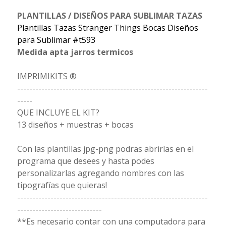
PLANTILLAS / DISEÑOS PARA SUBLIMAR TAZAS
Plantillas Tazas Stranger Things Bocas Diseños
para Sublimar #t593
Medida apta jarros termicos
IMPRIMIKITS ®
---------------------------------------------------------------
-----
QUE INCLUYE EL KIT?
13 diseños + muestras + bocas
Con las plantillas jpg-png podras abrirlas en el
programa que desees y hasta podes
personalizarlas agregando nombres con las
tipografías que quieras!
---------------------------------------------------------------
----------------------------
**Es necesario contar con una computadora para