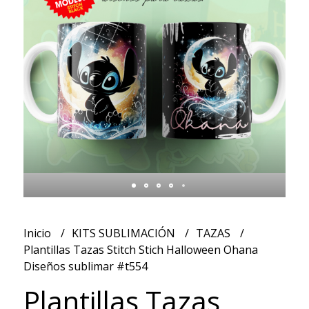
Inicio
KITS SUBLIMACIÓN
TAZAS
Plantillas Tazas Stitch Stich Halloween Ohana
Diseños sublimar #t554
Plantillas Tazas