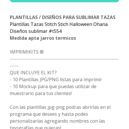
PLANTILLAS / DISEÑOS PARA SUBLIMAR TAZAS
Plantillas Tazas Stitch Stich Halloween Ohana
Diseños sublimar #t554
Medida apta jarros termicos
IMPRIMIKITS ®
---------------------------------------------------------------
-----
QUE INCLUYE EL KIT?
- 10 Plantillas JPG/PNG listas para imprimir
- 10 Mockup para que puedas utilizar de
muestrario para tus clientes!
Con las plantillas jpg-png podras abrirlas en el
programa que desees y hasta podes
personalizarlas agregando nombres con las
tipografías que quieras!