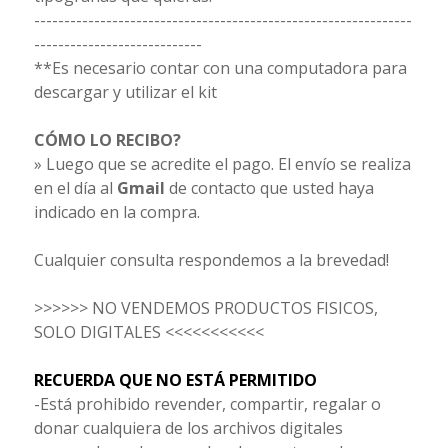
---------------------------------------------------------------
----------------------------
**Es necesario contar con una computadora para
descargar y utilizar el kit
CÓMO LO RECIBO?
» Luego que se acredite el pago. El envío se realiza
en el día al
Gmail
de contacto que usted haya
indicado en la compra.
Cualquier consulta respondemos a la brevedad!
>>>>>> NO VENDEMOS PRODUCTOS FISICOS,
SOLO DIGITALES <<<<<<<<<<<
RECUERDA QUE NO ESTÁ PERMITIDO
-Está prohibido revender, compartir, regalar o
donar cualquiera de los archivos digitales