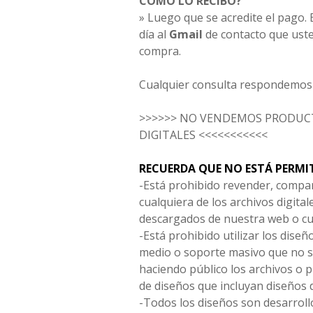
CÓMO LO RECIBO?
» Luego que se acredite el pago. E
día al
Gmail
de contacto que uste
compra.
Cualquier consulta respondemos 
>>>>>> NO VENDEMOS PRODUCT
DIGITALES <<<<<<<<<<<
RECUERDA QUE NO ESTÁ PERMI
-Está prohibido revender, compar
cualquiera de los archivos digita
descargados de nuestra web o cu
-Está prohibido utilizar los diseñ
medio o soporte masivo que no s
haciendo público los archivos o
de diseños que incluyan diseños 
-Todos los diseños son desarrollo