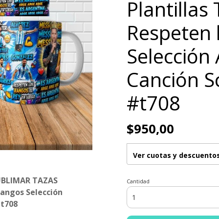
Plantillas
Respeten 
Selección
Canción S
#t708
$950,00
Ver cuotas y descuento
UBLIMAR TAZAS
Cantidad
Rangos Selección
#t708