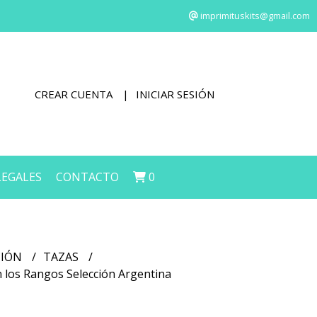
imprimituskits@gmail.com
CREAR CUENTA
INICIAR SESIÓN
LEGALES
CONTACTO
0
CIÓN
TAZAS
n los Rangos Selección Argentina