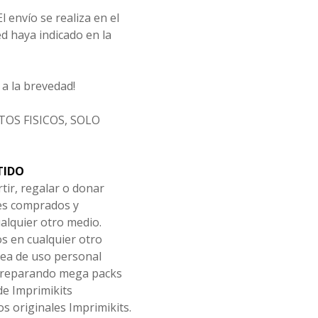
l envío se realiza en el
d haya indicado en la
a la brevedad!
OS FISICOS, SOLO
TIDO
tir, regalar o donar
les comprados y
alquier otro medio.
os en cualquier otro
ea de uso personal
 preparando mega packs
de Imprimikits
s originales Imprimikits.