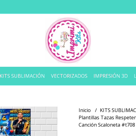
KITS SUBLIMACIÓN
VECTORIZADOS
IMPRESIÓN 3D
Inicio
KITS SUBLIMA
Plantillas Tazas Respete
Canción Scaloneta #t708