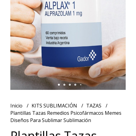
Inicio
KITS SUBLIMACIÓN
TAZAS
Plantillas Tazas Remedios Psicofármacos Memes
Diseños Para Sublimar Sublimación
Plantillas Tazas