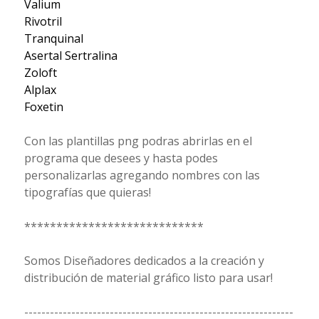
Valium
Rivotril
Tranquinal
Asertal Sertralina
Zoloft
Alplax
Foxetin
Con las plantillas png podras abrirlas en el
programa que desees y hasta podes
personalizarlas agregando nombres con las
tipografías que quieras!
****************************
Somos Diseñadores dedicados a la creación y
distribución de material gráfico listo para usar!
---------------------------------------------------------------