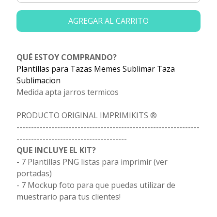
AGREGAR AL CARRITO
QUÉ ESTOY COMPRANDO?
Plantillas para Tazas Memes Sublimar Taza
Sublimacion
Medida apta jarros termicos
PRODUCTO ORIGINAL IMPRIMIKITS ®
---------------------------------------------------------------
--------------------------------------
QUE INCLUYE EL KIT?
- 7 Plantillas PNG listas para imprimir (ver
portadas)
- 7 Mockup foto para que puedas utilizar de
muestrario para tus clientes!