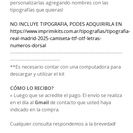
personalizarlas agregando nombres con las
tipografías que quieras!
NO INCLUYE TIPOGRAFIA, PODES ADQUIRIRLA EN
https://www.imprimikits.com.ar/tipografias/tipografia-
real-madrid-2025-camiseta-ttf-otf-letras-
numeros-dorsal
---------------------------------------------------------------
----------------------------
**Es necesario contar con una computadora para
descargar y utilizar el kit
CÓMO LO RECIBO?
» Luego que se acredite el pago. El envío se realiza
en el día al
Gmail
de contacto que usted haya
indicado en la compra.
Cualquier consulta respondemos a la brevedad!