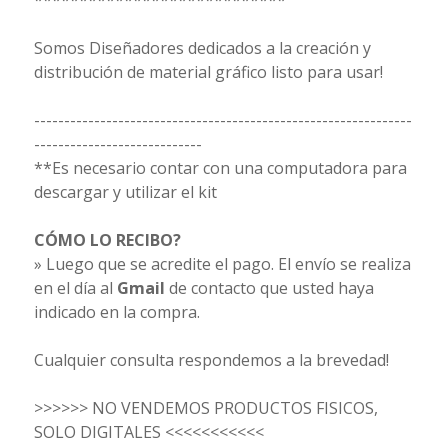
Somos Diseñadores dedicados a la creación y
distribución de material gráfico listo para usar!
---------------------------------------------------------------
----------------------------
**Es necesario contar con una computadora para
descargar y utilizar el kit
CÓMO LO RECIBO?
» Luego que se acredite el pago. El envío se realiza
en el día al
Gmail
de contacto que usted haya
indicado en la compra.
Cualquier consulta respondemos a la brevedad!
>>>>>> NO VENDEMOS PRODUCTOS FISICOS,
SOLO DIGITALES <<<<<<<<<<<