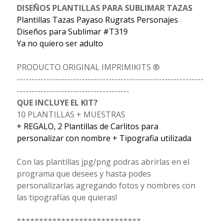
DISEÑOS PLANTILLAS PARA SUBLIMAR TAZAS
Plantillas Tazas Payaso Rugrats Personajes
Diseños para Sublimar #T319
Ya no quiero ser adulto
PRODUCTO ORIGINAL IMPRIMIKITS ®
---------------------------------------------------------------
--------------------------------------
QUE INCLUYE EL KIT?
10 PLANTILLAS + MUESTRAS
+ REGALO, 2 Plantillas de Carlitos para
personalizar con nombre + Tipografia utilizada
Con las plantillas jpg/png podras abrirlas en el
programa que desees y hasta podes
personalizarlas agregando fotos y nombres con
las tipografías que quieras!
****************************