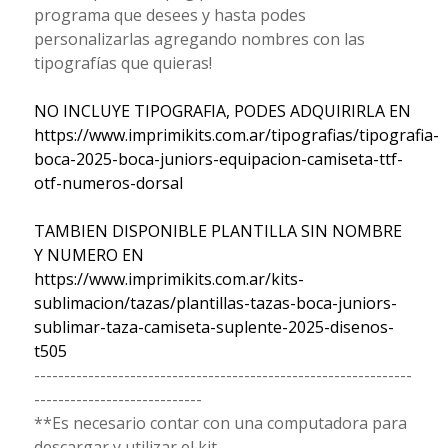
programa que desees y hasta podes
personalizarlas agregando nombres con las
tipografías que quieras!
NO INCLUYE TIPOGRAFIA, PODES ADQUIRIRLA EN
https://www.imprimikits.com.ar/tipografias/tipografia-
boca-2025-boca-juniors-equipacion-camiseta-ttf-
otf-numeros-dorsal
TAMBIEN DISPONIBLE PLANTILLA SIN NOMBRE
Y NUMERO EN
https://www.imprimikits.com.ar/kits-
sublimacion/tazas/plantillas-tazas-boca-juniors-
sublimar-taza-camiseta-suplente-2025-disenos-
t505
---------------------------------------------------------------
----------------------------
**Es necesario contar con una computadora para
descargar y utilizar el kit