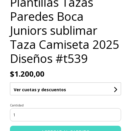
Plantillas Tazas
Paredes Boca
Juniors sublimar
Taza Camiseta 2025
Diseños #t539
$1.200,00
Ver cuotas y descuentos
Cantidad