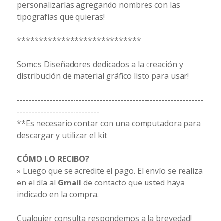
personalizarlas agregando nombres con las
tipografías que quieras!
****************************
Somos Diseñadores dedicados a la creación y
distribución de material gráfico listo para usar!
---------------------------------------------------------------
----------------------------
**Es necesario contar con una computadora para
descargar y utilizar el kit
CÓMO LO RECIBO?
» Luego que se acredite el pago. El envío se realiza
en el día al
Gmail
de contacto que usted haya
indicado en la compra.
Cualquier consulta respondemos a la brevedad!