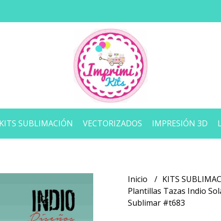
KITS SUBLIMACIÓN
VECTORIZADOS
IMPRESIÓN 3D
Inicio
KITS SUBLIMA
Plantillas Tazas Indio So
Sublimar #t683