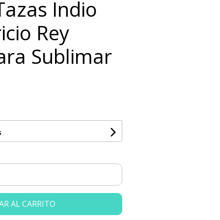
 Tazas Indio
ricio Rey
ara Sublimar
s
AR AL CARRITO