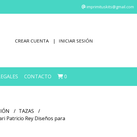
imprimituskits@gmail.com
CREAR CUENTA
INICIAR SESIÓN
LEGALES
CONTACTO
0
CIÓN
TAZAS
lari Patricio Rey Diseños para