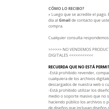
CÓMO LO RECIBO?
» Luego que se acredite el pago. E
día al
Gmail
de contacto que uste
compra.
Cualquier consulta respondemos 
>>>>>> NO VENDEMOS PRODUCT
DIGITALES <<<<<<<<<<<
RECUERDA QUE NO ESTÁ PERMI
-Está prohibido revender, compar
cualquiera de los archivos digita
descargados de nuestra web o cu
-Está prohibido utilizar los diseñ
medio o soporte masivo que no s
haciendo público los archivos o
de diseños que incluyan diseños 