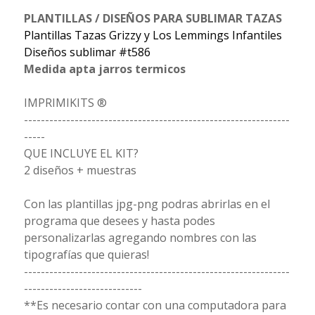
PLANTILLAS / DISEÑOS PARA SUBLIMAR TAZAS
Plantillas Tazas Grizzy y Los Lemmings Infantiles
Diseños sublimar #t586
Medida apta jarros termicos
IMPRIMIKITS ®
---------------------------------------------------------------
-----
QUE INCLUYE EL KIT?
2 diseños + muestras
Con las plantillas jpg-png podras abrirlas en el
programa que desees y hasta podes
personalizarlas agregando nombres con las
tipografías que quieras!
---------------------------------------------------------------
----------------------------
**Es necesario contar con una computadora para