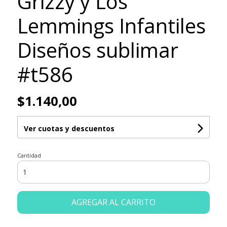
Grizzy y Los
Lemmings Infantiles
Diseños sublimar
#t586
$1.140,00
Ver cuotas y descuentos
Cantidad
AGREGAR AL CARRITO